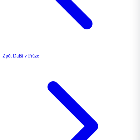
Zpět
Další v Fráze