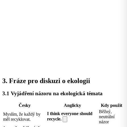
3. Fráze pro diskuzi o ekologii
3.1 Vyjádření názoru na ekologická témata
Česky
Anglicky
Kdy použít
Běžný,
I think everyone should
Myslím, že každý by
neutrální
recycle.
měl recyklovat.
názor