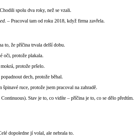
Chodili spolu dva roky, než se vzali.
ed.
– Pracoval tam od roku 2018, když firma zavřela.
a to, že příčina trvala delší dobu.
 oči, protože plakala.
mokrá, protože pršelo.
popadnout dech, protože běhal.
 špinavé ruce, protože jsem pracoval na zahradě.
 Continuous). Stav je to, co vidíte – příčina je to, co se dělo předtím.
elé dopoledne jí volal, ale nebrala to.