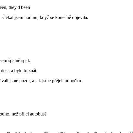
een, they'd been
– Čekal jsem hodinu, když se konečně objevila.
sem špatně spal.
dost, a bylo to znát.
vali jsme pozor, a tak jsme přejeli odbočku.
ouho, než přijel autobus?