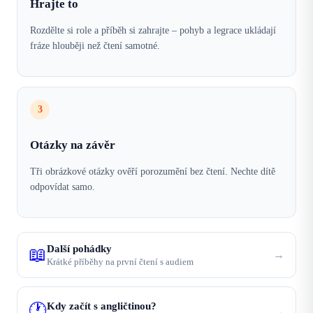
Hrajte to
Rozdělte si role a příběh si zahrajte – pohyb a legrace ukládají
fráze hlouběji než čtení samotné.
3
Otázky na závěr
Tři obrázkové otázky ověří porozumění bez čtení. Nechte dítě
odpovídat samo.
Další pohádky
📖
→
Krátké příběhy na první čtení s audiem
🕐
Kdy začít s angličtinou?
→