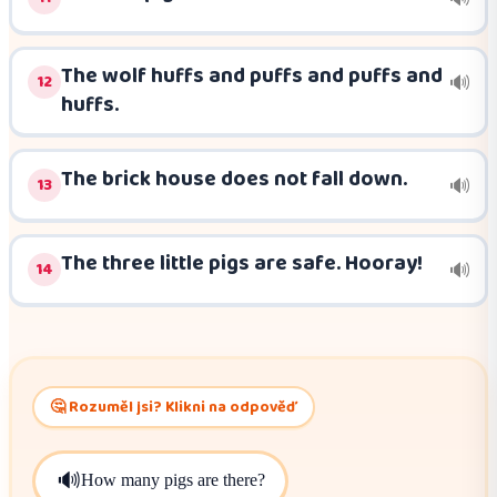
The wolf huffs and puffs and puffs and
12
🔊
huffs.
The brick house does not fall down.
13
🔊
The three little pigs are safe. Hooray!
14
🔊
🤔 Rozuměl jsi? Klikni na odpověď
🔊
How many pigs are there?