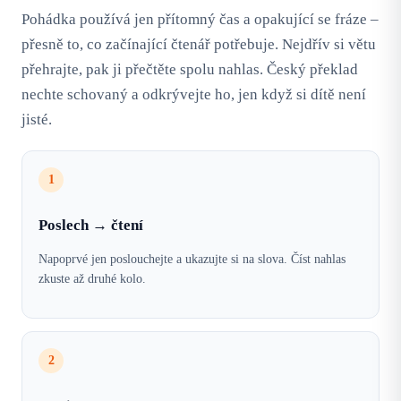
Pohádka používá jen přítomný čas a opakující se fráze –
přesně to, co začínající čtenář potřebuje. Nejdřív si větu
přehrajte, pak ji přečtěte spolu nahlas. Český překlad
nechte schovaný a odkrývejte ho, jen když si dítě není
jisté.
1
Poslech → čtení
Napoprvé jen poslouchejte a ukazujte si na slova. Číst nahlas
zkuste až druhé kolo.
2