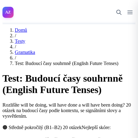
AZ
Domů
/
Testy
/
Gramatika
/
Test: Budoucí časy souhrnně (English Future Tenses)
Test: Budoucí časy souhrnně
(English Future Tenses)
Rozlišíte will be doing, will have done a will have been doing? 20
otázek na budoucí časy podle kontextu, se signálními slovy a
vysvětlením.
🟠 Středně pokročilý (B1–B2)
20 otázek
Nejlepší skóre: